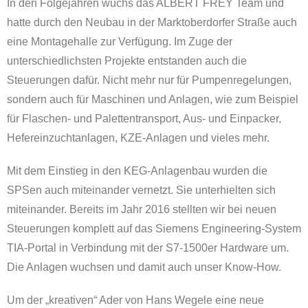
In den Folgejahren wuchs das ALBERT FREY Team und
hatte durch den Neubau in der Marktoberdorfer Straße auch
eine Montagehalle zur Verfügung. Im Zuge der
unterschiedlichsten Projekte entstanden auch die
Steuerungen dafür. Nicht mehr nur für Pumpenregelungen,
sondern auch für Maschinen und Anlagen, wie zum Beispiel
für Flaschen- und Palettentransport, Aus- und Einpacker,
Hefereinzuchtanlagen, KZE-Anlagen und vieles mehr.
Mit dem Einstieg in den KEG-Anlagenbau wurden die
SPSen auch miteinander vernetzt. Sie unterhielten sich
miteinander. Bereits im Jahr 2016 stellten wir bei neuen
Steuerungen komplett auf das Siemens Engineering-System
TIA-Portal in Verbindung mit der S7-1500er Hardware um.
Die Anlagen wuchsen und damit auch unser Know-How.
Um der „kreativen“ Ader von Hans Wegele eine neue