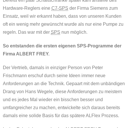
Bereits ein paar Schaltschränke später kam anstelle des
Hardware-Reglers eine
C7-SPS
der Firma Siemens zum
Einsatz, weil wir erkannt haben, dass von unseren Kunden
oft ein wenig mehr gewünscht wurde als nur eine Pumpe zu
regeln. Das war mit der
SPS
nun möglich.
So entstanden die ersten eigenen SPS-Programme der
Firma ALBERT FREY.
Der Vertrieb, damals in einziger Person von Peter
Frischmann erschuf durch seine Ideen immer neue
Anforderungen an die Technik. Gepaart mit dem unbändigen
Drang von Hans Wegele, diese Anforderungen zu meistern
und es jedes Mal wieder ein bisschen besser und
umfangreicher zu machen, entwickelte sich daraus bereits
damals eine solide Basis für das spätere ALFlex Prozess.